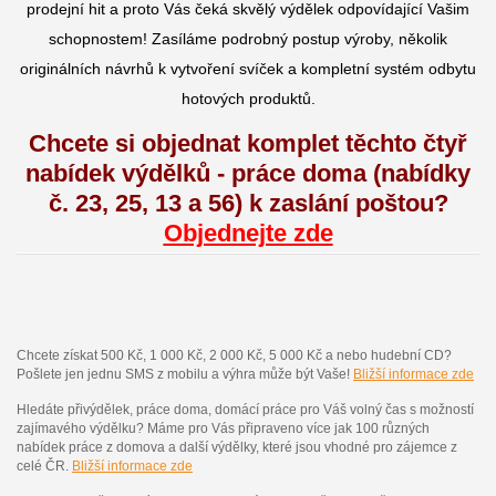
prodejní hit a proto Vás čeká skvělý výdělek odpovídající Vašim
schopnostem! Zasíláme podrobný postup výroby, několik
originálních návrhů k vytvoření svíček a kompletní systém odbytu
hotových produktů.
Chcete si objednat komplet těchto čtyř
nabídek výdělků - práce doma (nabídky
č. 23, 25, 13 a 56) k zaslání poštou?
Objednejte zde
Chcete získat 500 Kč, 1 000 Kč, 2 000 Kč, 5 000 Kč a nebo hudební CD?
Pošlete jen jednu SMS z mobilu a výhra může být Vaše!
Bližší informace zde
Hledáte přivýdělek, práce doma, domácí práce pro Váš volný čas s možností
zajímavého výdělku? Máme pro Vás připraveno více jak 100 různých
nabídek práce z domova a další výdělky, které jsou vhodné pro zájemce z
celé ČR.
Bližší informace zde